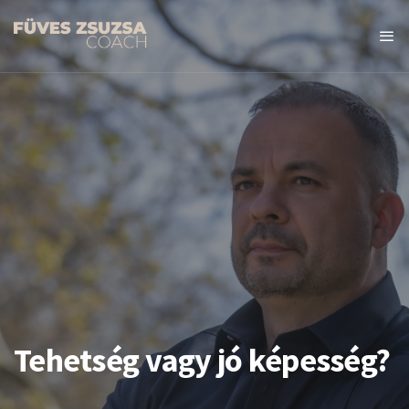
Tehetség vagy jó képesség?