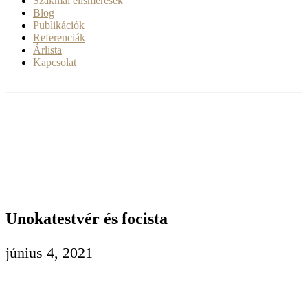
Szakmai elismerések
Blog
Publikációk
Referenciák
Árlista
Kapcsolat
Unokatestvér és focista
június 4, 2021