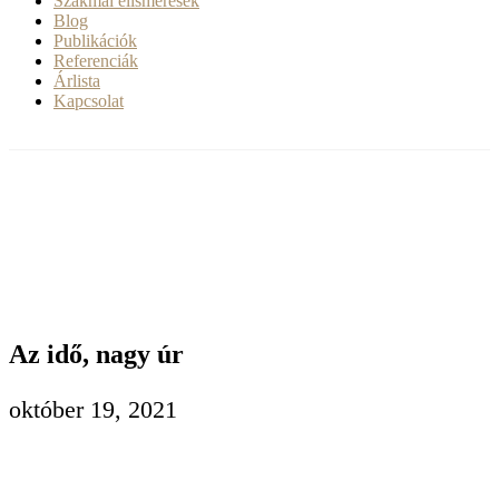
Szakmai elismerések
Blog
Publikációk
Referenciák
Árlista
Kapcsolat
Az idő, nagy úr
október 19, 2021